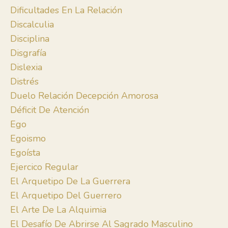
Dificultades En La Relación
Discalculia
Disciplina
Disgrafía
Dislexia
Distrés
Duelo Relación Decepción Amorosa
Déficit De Atención
Ego
Egoismo
Egoísta
Ejercico Regular
El Arquetipo De La Guerrera
El Arquetipo Del Guerrero
El Arte De La Alquimia
El Desafío De Abrirse Al Sagrado Masculino