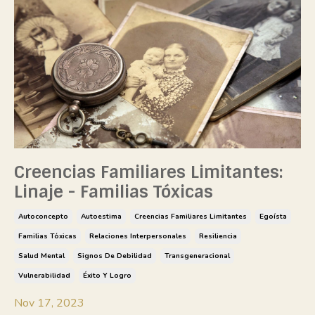
Creencias Familiares Limitantes:
Linaje - Familias Tóxicas
Autoconcepto
Autoestima
Creencias Familiares Limitantes
Egoísta
Familias Tóxicas
Relaciones Interpersonales
Resiliencia
Salud Mental
Signos De Debilidad
Transgeneracional
Vulnerabilidad
Éxito Y Logro
Nov 17, 2023