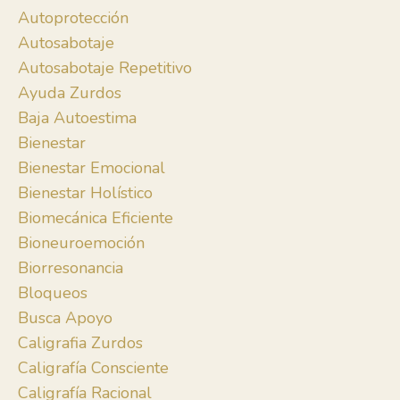
Autoprotección
Autosabotaje
Autosabotaje Repetitivo
Ayuda Zurdos
Baja Autoestima
Bienestar
Bienestar Emocional
Bienestar Holístico
Biomecánica Eficiente
Bioneuroemoción
Biorresonancia
Bloqueos
Busca Apoyo
Caligrafia Zurdos
Caligrafía Consciente
Caligrafía Racional