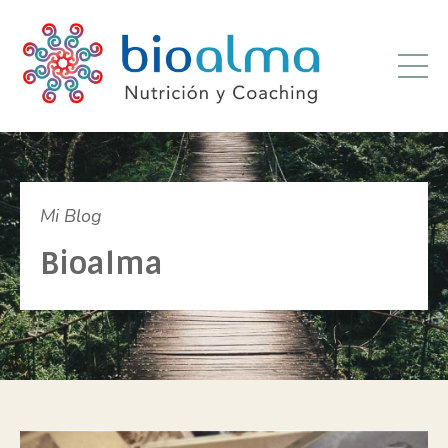
Mi Blog
Bioalma