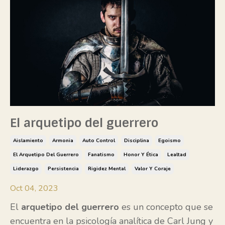
El arquetipo del guerrero
Aislamiento
Armonia
Auto Control
Disciplina
Egoismo
El Arquetipo Del Guerrero
Fanatismo
Honor Y Ética
Lealtad
Liderazgo
Persistencia
Rigidez Mental
Valor Y Coraje
Oct 04, 2023
El
arquetipo del guerrero
es un concepto que se
encuentra en la psicología analítica de Carl Jung y