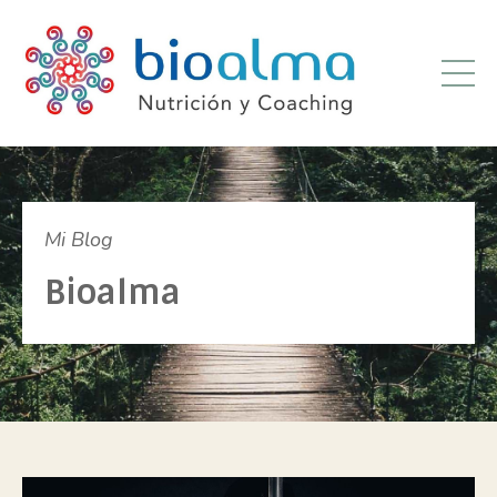
Mi Blog
Bioalma