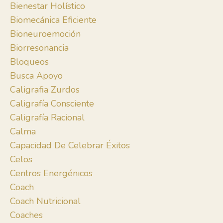
Bienestar Holístico
Biomecánica Eficiente
Bioneuroemoción
Biorresonancia
Bloqueos
Busca Apoyo
Caligrafia Zurdos
Caligrafía Consciente
Caligrafía Racional
Calma
Capacidad De Celebrar Éxitos
Celos
Centros Energénicos
Coach
Coach Nutricional
Coaches