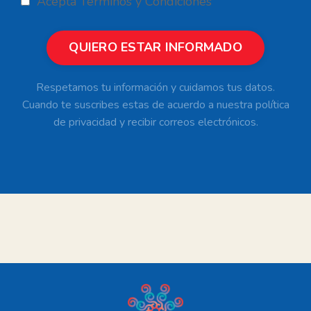
Acepta Términos y Condiciones
QUIERO ESTAR INFORMADO
Respetamos tu información y cuidamos tus datos.
Cuando te suscribes estas de acuerdo a nuestra política
de privacidad y recibir correos electrónicos.