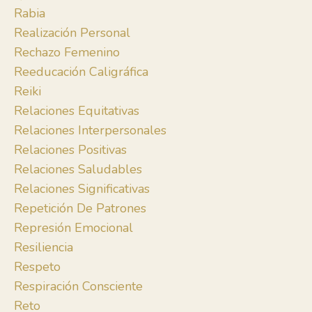
Rabia
Realización Personal
Rechazo Femenino
Reeducación Caligráfica
Reiki
Relaciones Equitativas
Relaciones Interpersonales
Relaciones Positivas
Relaciones Saludables
Relaciones Significativas
Repetición De Patrones
Represión Emocional
Resiliencia
Respeto
Respiración Consciente
Reto