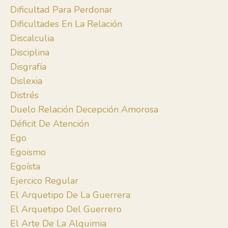
Dificultad Para Perdonar
Dificultades En La Relación
Discalculia
Disciplina
Disgrafía
Dislexia
Distrés
Duelo Relación Decepción Amorosa
Déficit De Atención
Ego
Egoismo
Egoísta
Ejercico Regular
El Arquetipo De La Guerrera
El Arquetipo Del Guerrero
El Arte De La Alquimia