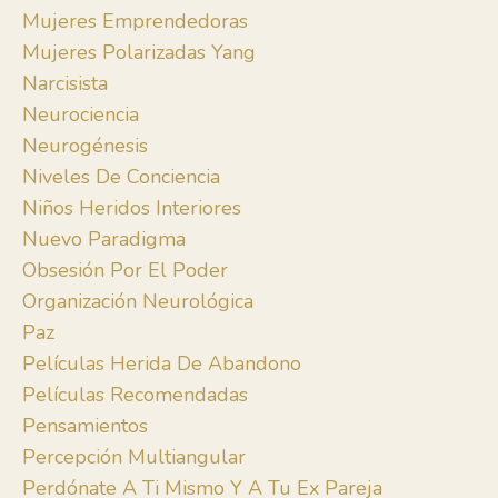
Mujeres Emprendedoras
Mujeres Polarizadas Yang
Narcisista
Neurociencia
Neurogénesis
Niveles De Conciencia
Niños Heridos Interiores
Nuevo Paradigma
Obsesión Por El Poder
Organización Neurológica
Paz
Películas Herida De Abandono
Películas Recomendadas
Pensamientos
Percepción Multiangular
Perdónate A Ti Mismo Y A Tu Ex Pareja