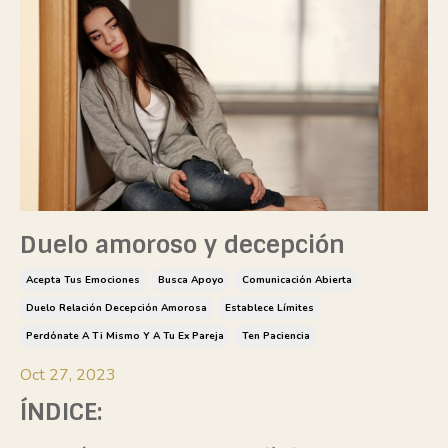
Duelo amoroso y decepción
Acepta Tus Emociones
Busca Apoyo
Comunicación Abierta
Duelo Relación Decepción Amorosa
Establece Límites
Perdónate A Ti Mismo Y A Tu Ex Pareja
Ten Paciencia
Oct 27, 2023
ÍNDICE: