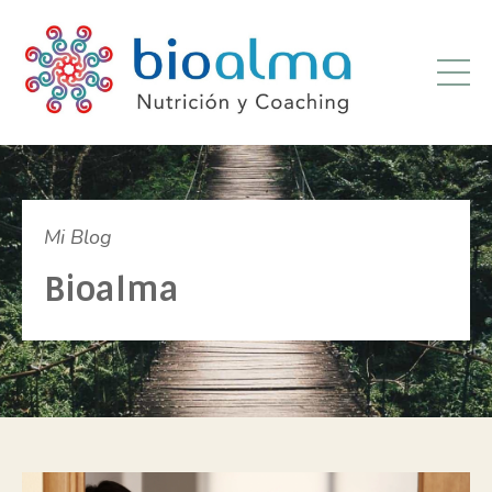
Mi Blog
Bioalma