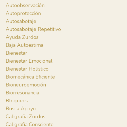
Autoobservación
Autoprotección
Autosabotaje
Autosabotaje Repetitivo
Ayuda Zurdos
Baja Autoestima
Bienestar
Bienestar Emocional
Bienestar Holístico
Biomecánica Eficiente
Bioneuroemoción
Biorresonancia
Bloqueos
Busca Apoyo
Caligrafia Zurdos
Caligrafía Consciente