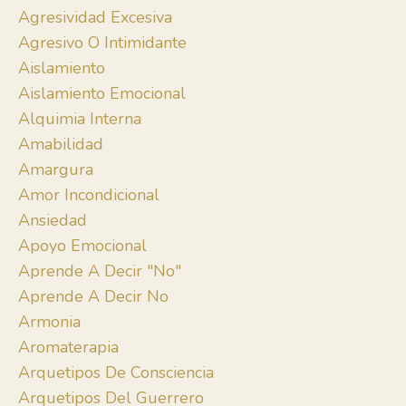
Agresividad Excesiva
Agresivo O Intimidante
Aislamiento
Aislamiento Emocional
Alquimia Interna
Amabilidad
Amargura
Amor Incondicional
Ansiedad
Apoyo Emocional
Aprende A Decir "no"
Aprende A Decir No
Armonia
Aromaterapia
Arquetipos De Consciencia
Arquetipos Del Guerrero