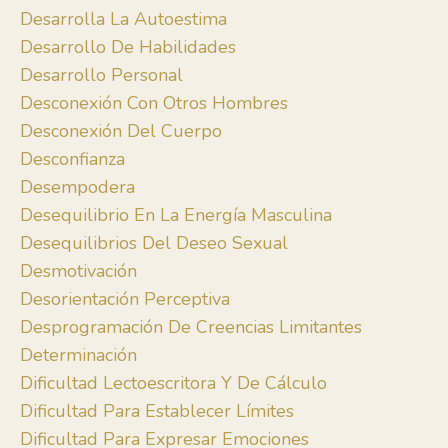
Desarrolla La Autoestima
Desarrollo De Habilidades
Desarrollo Personal
Desconexión Con Otros Hombres
Desconexión Del Cuerpo
Desconfianza
Desempodera
Desequilibrio En La Energía Masculina
Desequilibrios Del Deseo Sexual
Desmotivación
Desorientación Perceptiva
Desprogramación De Creencias Limitantes
Determinación
Dificultad Lectoescritora Y De Cálculo
Dificultad Para Establecer Límites
Dificultad Para Expresar Emociones