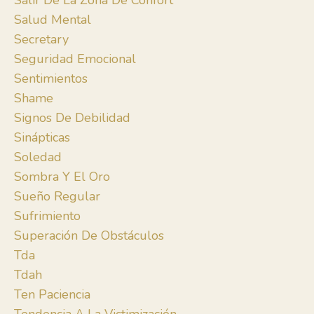
Salir De La Zona De Confort
Salud Mental
Secretary
Seguridad Emocional
Sentimientos
Shame
Signos De Debilidad
Sinápticas
Soledad
Sombra Y El Oro
Sueño Regular
Sufrimiento
Superación De Obstáculos
Tda
Tdah
Ten Paciencia