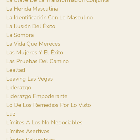
La Clave De La Transformación Conjunta
La Herida Masculina
La Identificación Con Lo Masculino
La Ilusión Del Éxito
La Sombra
La Vida Que Mereces
Las Mujeres Y El Éxito
Las Pruebas Del Camino
Lealtad
Leaving Las Vegas
Liderazgo
Liderazgo Empoderante
Lo De Los Remedios Por Lo Visto
Luz
Límites A Los No Negociables
Límites Asertivos