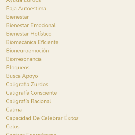
Ayuda Zurdos
Baja Autoestima
Bienestar
Bienestar Emocional
Bienestar Holístico
Biomecánica Eficiente
Bioneuroemoción
Biorresonancia
Bloqueos
Busca Apoyo
Caligrafia Zurdos
Caligrafía Consciente
Caligrafía Racional
Calma
Capacidad De Celebrar Éxitos
Celos