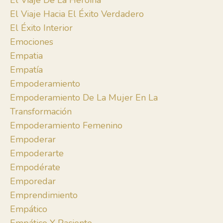
El Viaje De La Heroína
El Viaje Hacia El Éxito Verdadero
El Éxito Interior
Emociones
Empatia
Empatía
Empoderamiento
Empoderamiento De La Mujer En La
Transformación
Empoderamiento Femenino
Empoderar
Empoderarte
Empodérate
Emporedar
Emprendimiento
Empático