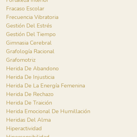
Fortaleza Interior
Fracaso Escolar
Frecuencia Vibratoria
Gestión Del Estrés
Gestión Del Tiempo
Gimnasia Cerebral
Grafología Racional
Grafomotriz
Herida De Abandono
Herida De Injusticia
Herida De La Energía Femenina
Herida De Rechazo
Herida De Traición
Herida Emocional De Humillación
Heridas Del Alma
Hiperactividad