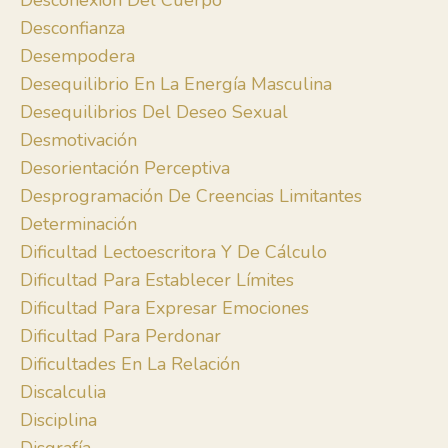
Desconexión Del Cuerpo
Desconfianza
Desempodera
Desequilibrio En La Energía Masculina
Desequilibrios Del Deseo Sexual
Desmotivación
Desorientación Perceptiva
Desprogramación De Creencias Limitantes
Determinación
Dificultad Lectoescritora Y De Cálculo
Dificultad Para Establecer Límites
Dificultad Para Expresar Emociones
Dificultad Para Perdonar
Dificultades En La Relación
Discalculia
Disciplina