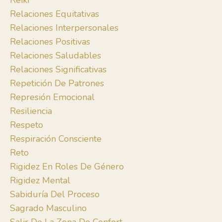
Reiki
Relaciones Equitativas
Relaciones Interpersonales
Relaciones Positivas
Relaciones Saludables
Relaciones Significativas
Repetición De Patrones
Represión Emocional
Resiliencia
Respeto
Respiración Consciente
Reto
Rigidez En Roles De Género
Rigidez Mental
Sabiduría Del Proceso
Sagrado Masculino