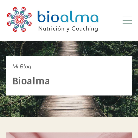
Mi Blog
Bioalma