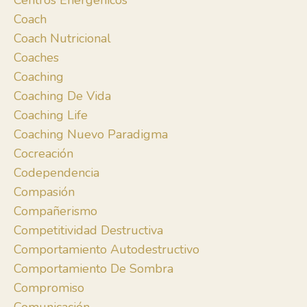
Centros Energénicos
Coach
Coach Nutricional
Coaches
Coaching
Coaching De Vida
Coaching Life
Coaching Nuevo Paradigma
Cocreación
Codependencia
Compasión
Compañerismo
Competitividad Destructiva
Comportamiento Autodestructivo
Comportamiento De Sombra
Compromiso