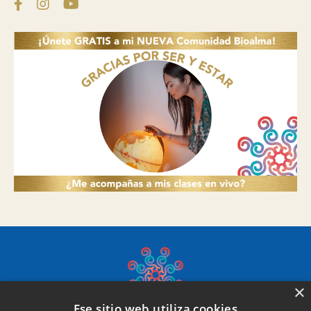
×
Ese sitio web utiliza cookies