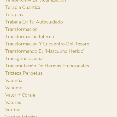
Tendencia A La Victimización
Terapia Cuántica
Terapias
Trabaja En Tu Autocuidado
Transformación
Transformación Interna
Transformación Y Encuentro Del Tesoro
Transformando El “masculino Herido”
Transgeneracional
Transmutación De Heridas Emocionales
Trizteza Perpetua
Valentía
Valiente
Valor Y Coraje
Valores
Verdad