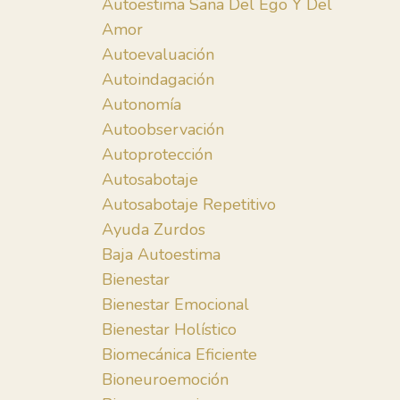
Autoestima Sana Del Ego Y Del
Amor
Autoevaluación
Autoindagación
Autonomía
Autoobservación
Autoprotección
Autosabotaje
Autosabotaje Repetitivo
Ayuda Zurdos
Baja Autoestima
Bienestar
Bienestar Emocional
Bienestar Holístico
Biomecánica Eficiente
Bioneuroemoción