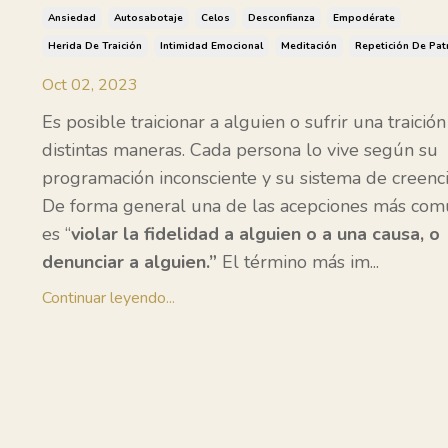
Ansiedad
Autosabotaje
Celos
Desconfianza
Empodérate
Herida De Traición
Intimidad Emocional
Meditación
Repetición De Pat
Oct 02, 2023
Es posible traicionar a alguien o sufrir una traició
distintas maneras. Cada persona lo vive según su
programación inconsciente y su sistema de creenci
De forma general una de las acepciones más co
es “
violar la fidelidad a alguien o a una causa, o
denunciar a alguien.”
El término más im
...
Continuar leyendo...