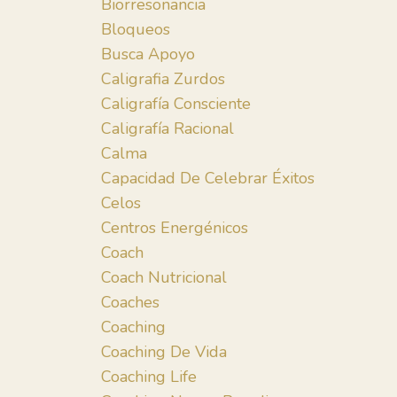
Biorresonancia
Bloqueos
Busca Apoyo
Caligrafia Zurdos
Caligrafía Consciente
Caligrafía Racional
Calma
Capacidad De Celebrar Éxitos
Celos
Centros Energénicos
Coach
Coach Nutricional
Coaches
Coaching
Coaching De Vida
Coaching Life