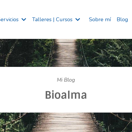
Servicios
Talleres | Cursos
Sobre mí
Blog
Mi Blog
Bioalma