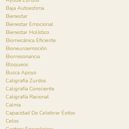
Ayuda Zurdos
Baja Autoestima
Bienestar
Bienestar Emocional
Bienestar Holístico
Biomecánica Eficiente
Bioneuroemoción
Biorresonancia
Bloqueos
Busca Apoyo
Caligrafia Zurdos
Caligrafía Consciente
Caligrafía Racional
Calma
Capacidad De Celebrar Éxitos
Celos