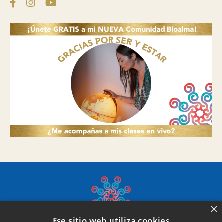
×
Ese sitio web utiliza cookies