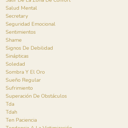
Salir De La Zona De Confort
Salud Mental
Secretary
Seguridad Emocional
Sentimientos
Shame
Signos De Debilidad
Sinápticas
Soledad
Sombra Y El Oro
Sueño Regular
Sufrimiento
Superación De Obstáculos
Tda
Tdah
Ten Paciencia