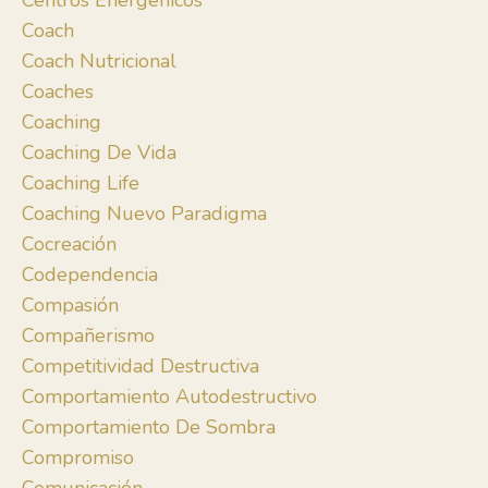
Centros Energénicos
Coach
Coach Nutricional
Coaches
Coaching
Coaching De Vida
Coaching Life
Coaching Nuevo Paradigma
Cocreación
Codependencia
Compasión
Compañerismo
Competitividad Destructiva
Comportamiento Autodestructivo
Comportamiento De Sombra
Compromiso