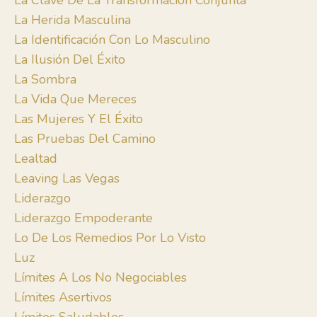
La Clave De La Transformación Conjunta
La Herida Masculina
La Identificación Con Lo Masculino
La Ilusión Del Éxito
La Sombra
La Vida Que Mereces
Las Mujeres Y El Éxito
Las Pruebas Del Camino
Lealtad
Leaving Las Vegas
Liderazgo
Liderazgo Empoderante
Lo De Los Remedios Por Lo Visto
Luz
Límites A Los No Negociables
Límites Asertivos