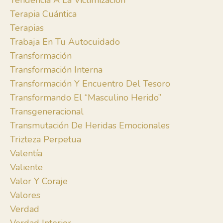
Tendencia A La Victimización
Terapia Cuántica
Terapias
Trabaja En Tu Autocuidado
Transformación
Transformación Interna
Transformación Y Encuentro Del Tesoro
Transformando El “masculino Herido”
Transgeneracional
Transmutación De Heridas Emocionales
Trizteza Perpetua
Valentía
Valiente
Valor Y Coraje
Valores
Verdad