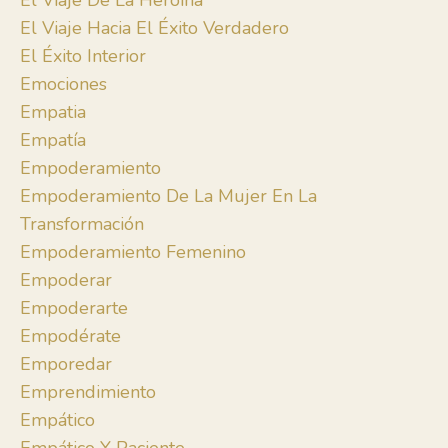
El Viaje De La Heroína
El Viaje Hacia El Éxito Verdadero
El Éxito Interior
Emociones
Empatia
Empatía
Empoderamiento
Empoderamiento De La Mujer En La
Transformación
Empoderamiento Femenino
Empoderar
Empoderarte
Empodérate
Emporedar
Emprendimiento
Empático