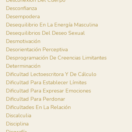
Desconexión Del Cuerpo
Desconfianza
Desempodera
Desequilibrio En La Energía Masculina
Desequilibrios Del Deseo Sexual
Desmotivación
Desorientación Perceptiva
Desprogramación De Creencias Limitantes
Determinación
Dificultad Lectoescritora Y De Cálculo
Dificultad Para Establecer Límites
Dificultad Para Expresar Emociones
Dificultad Para Perdonar
Dificultades En La Relación
Discalculia
Disciplina