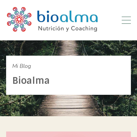
Mi Blog
Bioalma