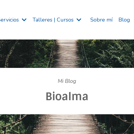
Servicios
Talleres | Cursos
Sobre mí
Blog
Mi Blog
Bioalma