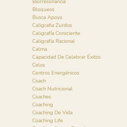
Biorresonancia
Bloqueos
Busca Apoyo
Caligrafia Zurdos
Caligrafía Consciente
Caligrafía Racional
Calma
Capacidad De Celebrar Éxitos
Celos
Centros Energénicos
Coach
Coach Nutricional
Coaches
Coaching
Coaching De Vida
Coaching Life