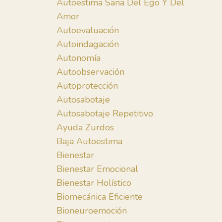
Autoestima Sana Del Ego Y Del
Amor
Autoevaluación
Autoindagación
Autonomía
Autoobservación
Autoprotección
Autosabotaje
Autosabotaje Repetitivo
Ayuda Zurdos
Baja Autoestima
Bienestar
Bienestar Emocional
Bienestar Holístico
Biomecánica Eficiente
Bioneuroemoción