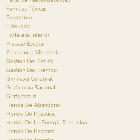
Falta De Responsabilidad
Familias Tóxicas
Fanatismo
Fidelidad
Fortaleza Interior
Fracaso Escolar
Frecuencia Vibratoria
Gestión Del Estrés
Gestión Del Tiempo
Gimnasia Cerebral
Grafología Racional
Grafomotriz
Herida De Abandono
Herida De Injusticia
Herida De La Energía Femenina
Herida De Rechazo