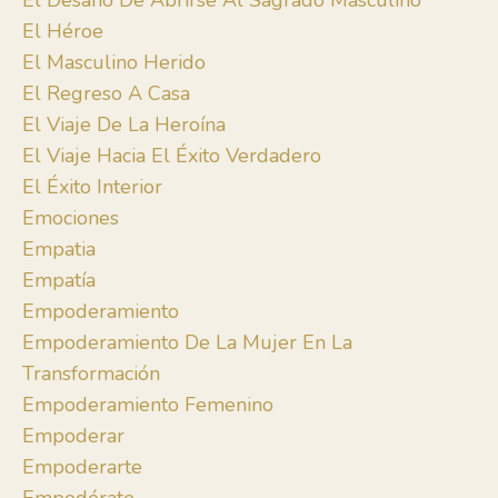
El Desafío De Abrirse Al Sagrado Masculino
El Héroe
El Masculino Herido
El Regreso A Casa
El Viaje De La Heroína
El Viaje Hacia El Éxito Verdadero
El Éxito Interior
Emociones
Empatia
Empatía
Empoderamiento
Empoderamiento De La Mujer En La
Transformación
Empoderamiento Femenino
Empoderar
Empoderarte