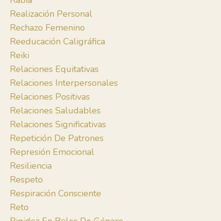
Rabia
Realización Personal
Rechazo Femenino
Reeducación Caligráfica
Reiki
Relaciones Equitativas
Relaciones Interpersonales
Relaciones Positivas
Relaciones Saludables
Relaciones Significativas
Repetición De Patrones
Represión Emocional
Resiliencia
Respeto
Respiración Consciente
Reto