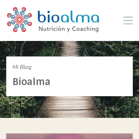
Mi Blog
Bioalma