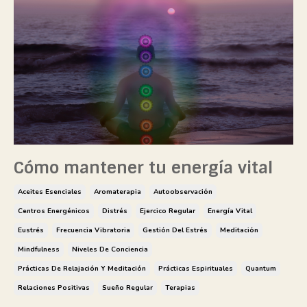
Cómo mantener tu energía vital
Aceites Esenciales
Aromaterapia
Autoobservación
Centros Energénicos
Distrés
Ejercico Regular
Energía Vital
Eustrés
Frecuencia Vibratoria
Gestión Del Estrés
Meditación
Mindfulness
Niveles De Conciencia
Prácticas De Relajación Y Meditación
Prácticas Espirituales
Quantum
Relaciones Positivas
Sueño Regular
Terapias