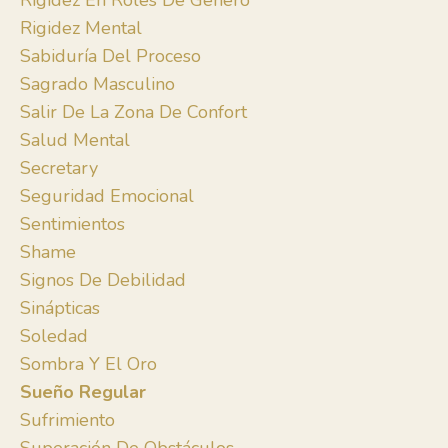
Rigidez En Roles De Género
Rigidez Mental
Sabiduría Del Proceso
Sagrado Masculino
Salir De La Zona De Confort
Salud Mental
Secretary
Seguridad Emocional
Sentimientos
Shame
Signos De Debilidad
Sinápticas
Soledad
Sombra Y El Oro
Sueño Regular
Sufrimiento