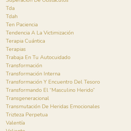
Superación De Obstáculos
Tda
Tdah
Ten Paciencia
Tendencia A La Victimización
Terapia Cuántica
Terapias
Trabaja En Tu Autocuidado
Transformación
Transformación Interna
Transformación Y Encuentro Del Tesoro
Transformando El “masculino Herido”
Transgeneracional
Transmutación De Heridas Emocionales
Trizteza Perpetua
Valentía