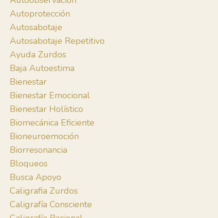
Autoobservación
Autoprotección
Autosabotaje
Autosabotaje Repetitivo
Ayuda Zurdos
Baja Autoestima
Bienestar
Bienestar Emocional
Bienestar Holístico
Biomecánica Eficiente
Bioneuroemoción
Biorresonancia
Bloqueos
Busca Apoyo
Caligrafia Zurdos
Caligrafía Consciente