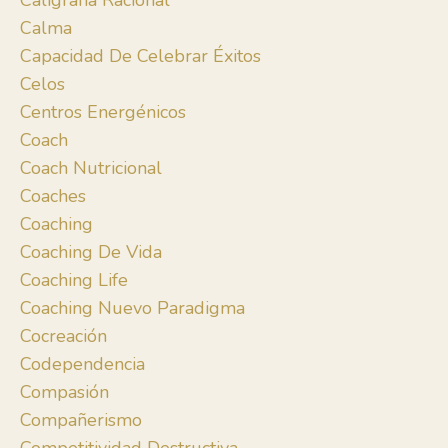
Caligrafía Racional
Calma
Capacidad De Celebrar Éxitos
Celos
Centros Energénicos
Coach
Coach Nutricional
Coaches
Coaching
Coaching De Vida
Coaching Life
Coaching Nuevo Paradigma
Cocreación
Codependencia
Compasión
Compañerismo