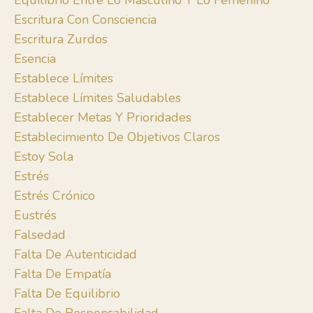
Equilibrio Entre Lo Masculino Y Lo Femenino
Escritura Con Consciencia
Escritura Zurdos
Esencia
Establece Límites
Establece Límites Saludables
Establecer Metas Y Prioridades
Establecimiento De Objetivos Claros
Estoy Sola
Estrés
Estrés Crónico
Eustrés
Falsedad
Falta De Autenticidad
Falta De Empatía
Falta De Equilibrio