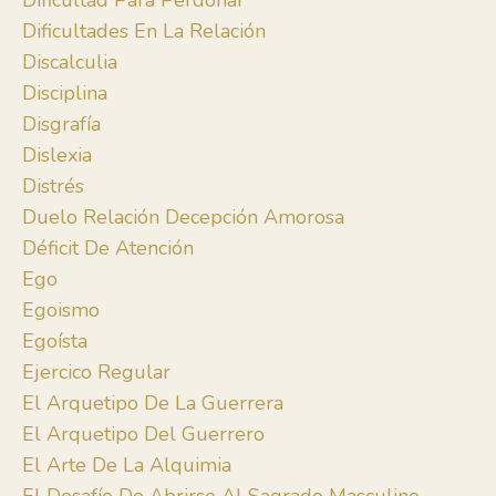
Dificultad Para Perdonar
Dificultades En La Relación
Discalculia
Disciplina
Disgrafía
Dislexia
Distrés
Duelo Relación Decepción Amorosa
Déficit De Atención
Ego
Egoismo
Egoísta
Ejercico Regular
El Arquetipo De La Guerrera
El Arquetipo Del Guerrero
El Arte De La Alquimia