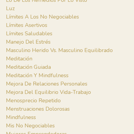
Lo De Los Remedios Por Lo Visto
Luz
Límites A Los No Negociables
Límites Asertivos
Límites Saludables
Manejo Del Estrés
Masculino Herido Vs. Masculino Equilibrado
Meditación
Meditación Guiada
Meditación Y Mindfulness
Mejora De Relaciones Personales
Mejora Del Equilibrio Vida-Trabajo
Menosprecio Repetido
Menstruaciones Dolorosas
Mindfulness
Mis No Negociables