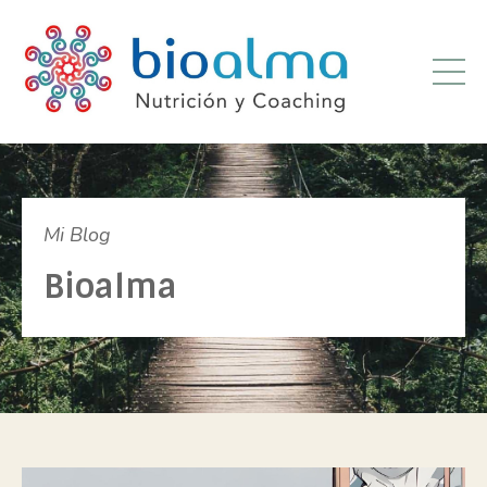
Mi Blog
Bioalma