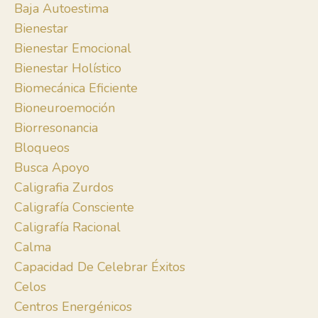
Baja Autoestima
Bienestar
Bienestar Emocional
Bienestar Holístico
Biomecánica Eficiente
Bioneuroemoción
Biorresonancia
Bloqueos
Busca Apoyo
Caligrafia Zurdos
Caligrafía Consciente
Caligrafía Racional
Calma
Capacidad De Celebrar Éxitos
Celos
Centros Energénicos