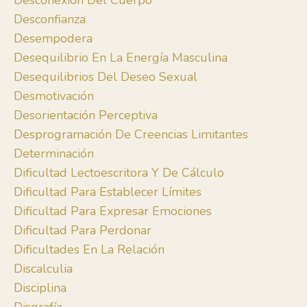
Desconexión Del Cuerpo
Desconfianza
Desempodera
Desequilibrio En La Energía Masculina
Desequilibrios Del Deseo Sexual
Desmotivación
Desorientación Perceptiva
Desprogramación De Creencias Limitantes
Determinación
Dificultad Lectoescritora Y De Cálculo
Dificultad Para Establecer Límites
Dificultad Para Expresar Emociones
Dificultad Para Perdonar
Dificultades En La Relación
Discalculia
Disciplina