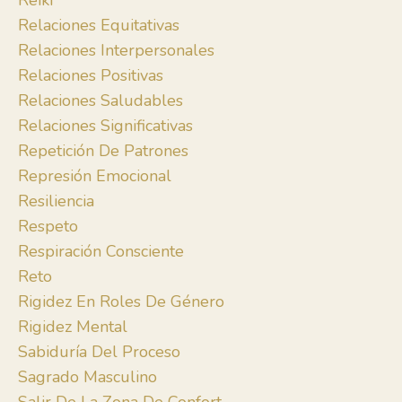
Reiki
Relaciones Equitativas
Relaciones Interpersonales
Relaciones Positivas
Relaciones Saludables
Relaciones Significativas
Repetición De Patrones
Represión Emocional
Resiliencia
Respeto
Respiración Consciente
Reto
Rigidez En Roles De Género
Rigidez Mental
Sabiduría Del Proceso
Sagrado Masculino