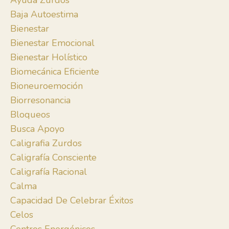
Ayuda Zurdos
Baja Autoestima
Bienestar
Bienestar Emocional
Bienestar Holístico
Biomecánica Eficiente
Bioneuroemoción
Biorresonancia
Bloqueos
Busca Apoyo
Caligrafia Zurdos
Caligrafía Consciente
Caligrafía Racional
Calma
Capacidad De Celebrar Éxitos
Celos