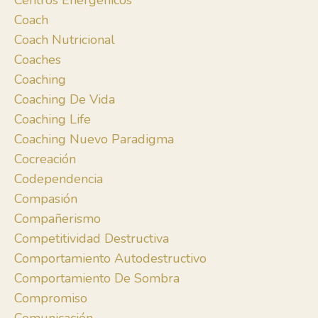
Centros Energénicos
Coach
Coach Nutricional
Coaches
Coaching
Coaching De Vida
Coaching Life
Coaching Nuevo Paradigma
Cocreación
Codependencia
Compasión
Compañerismo
Competitividad Destructiva
Comportamiento Autodestructivo
Comportamiento De Sombra
Compromiso