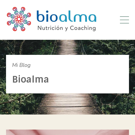
Mi Blog
Bioalma