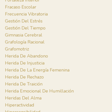
Fortaleza Interior
Fracaso Escolar
Frecuencia Vibratoria
Gestión Del Estrés
Gestión Del Tiempo
Gimnasia Cerebral
Grafología Racional
Grafomotriz
Herida De Abandono
Herida De Injusticia
Herida De La Energía Femenina
Herida De Rechazo
Herida De Traición
Herida Emocional De Humillación
Heridas Del Alma
Hiperactividad