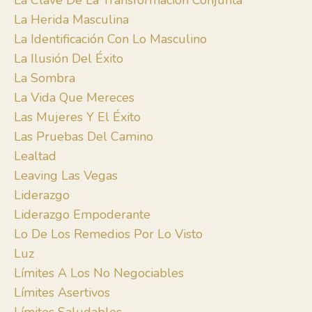
La Clave De La Transformación Conjunta
La Herida Masculina
La Identificación Con Lo Masculino
La Ilusión Del Éxito
La Sombra
La Vida Que Mereces
Las Mujeres Y El Éxito
Las Pruebas Del Camino
Lealtad
Leaving Las Vegas
Liderazgo
Liderazgo Empoderante
Lo De Los Remedios Por Lo Visto
Luz
Límites A Los No Negociables
Límites Asertivos