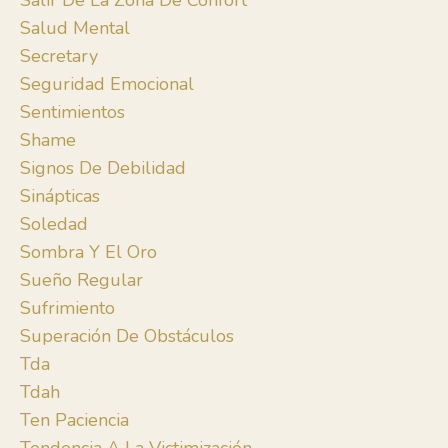
Salir De La Zona De Confort
Salud Mental
Secretary
Seguridad Emocional
Sentimientos
Shame
Signos De Debilidad
Sinápticas
Soledad
Sombra Y El Oro
Sueño Regular
Sufrimiento
Superación De Obstáculos
Tda
Tdah
Ten Paciencia