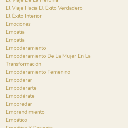
El Viaje De La Heroína
El Viaje Hacia El Éxito Verdadero
El Éxito Interior
Emociones
Empatia
Empatía
Empoderamiento
Empoderamiento De La Mujer En La
Transformación
Empoderamiento Femenino
Empoderar
Empoderarte
Empodérate
Emporedar
Emprendimiento
Empático