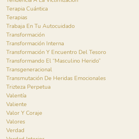
Tendencia A La Victimización
Terapia Cuántica
Terapias
Trabaja En Tu Autocuidado
Transformación
Transformación Interna
Transformación Y Encuentro Del Tesoro
Transformando El “masculino Herido”
Transgeneracional
Transmutación De Heridas Emocionales
Trizteza Perpetua
Valentía
Valiente
Valor Y Coraje
Valores
Verdad