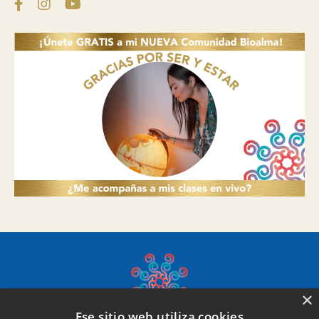
×
Ese sitio web utiliza cookies