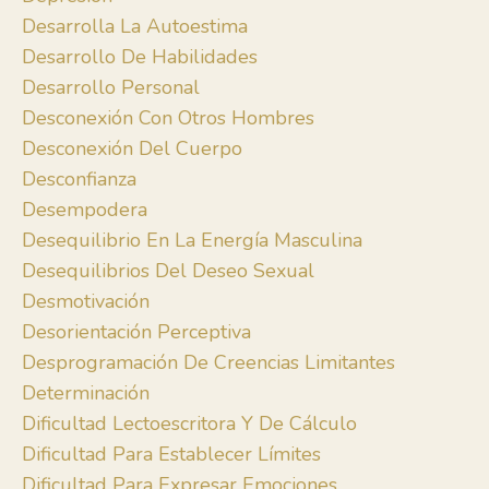
Desarrolla La Autoestima
Desarrollo De Habilidades
Desarrollo Personal
Desconexión Con Otros Hombres
Desconexión Del Cuerpo
Desconfianza
Desempodera
Desequilibrio En La Energía Masculina
Desequilibrios Del Deseo Sexual
Desmotivación
Desorientación Perceptiva
Desprogramación De Creencias Limitantes
Determinación
Dificultad Lectoescritora Y De Cálculo
Dificultad Para Establecer Límites
Dificultad Para Expresar Emociones