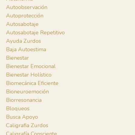
Autoobservación
Autoprotección
Autosabotaje
Autosabotaje Repetitivo
Ayuda Zurdos
Baja Autoestima
Bienestar
Bienestar Emocional
Bienestar Holístico
Biomecánica Eficiente
Bioneuroemoción
Biorresonancia
Bloqueos
Busca Apoyo
Caligrafia Zurdos
Caligrafía Consciente