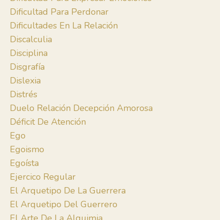
Dificultad Para Perdonar
Dificultades En La Relación
Discalculia
Disciplina
Disgrafía
Dislexia
Distrés
Duelo Relación Decepción Amorosa
Déficit De Atención
Ego
Egoismo
Egoísta
Ejercico Regular
El Arquetipo De La Guerrera
El Arquetipo Del Guerrero
El Arte De La Alquimia