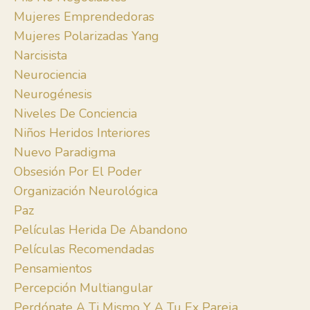
Mujeres Emprendedoras
Mujeres Polarizadas Yang
Narcisista
Neurociencia
Neurogénesis
Niveles De Conciencia
Niños Heridos Interiores
Nuevo Paradigma
Obsesión Por El Poder
Organización Neurológica
Paz
Películas Herida De Abandono
Películas Recomendadas
Pensamientos
Percepción Multiangular
Perdónate A Ti Mismo Y A Tu Ex Pareja