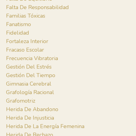
Falta De Responsabilidad
Familias Tóxicas
Fanatismo
Fidelidad
Fortaleza Interior
Fracaso Escolar
Frecuencia Vibratoria
Gestión Del Estrés
Gestión Del Tiempo
Gimnasia Cerebral
Grafología Racional
Grafomotriz
Herida De Abandono
Herida De Injusticia
Herida De La Energía Femenina
Herida De Rechazo