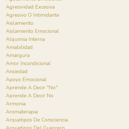
Agresividad Excesiva
Agresivo O Intimidante
Aislamiento
Aislamiento Emocional
Alquimia Interna
Amabilidad
Amargura
Amor Incondicional
Ansiedad
Apoyo Emocional
Aprende A Decir "no"
Aprende A Decir No
Armonia
Aromaterapia
Arquetipos De Consciencia
Arquetipos Del Guerrero