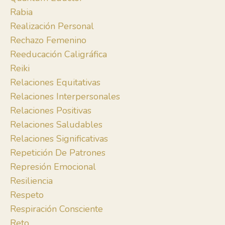
Rabia
Realización Personal
Rechazo Femenino
Reeducación Caligráfica
Reiki
Relaciones Equitativas
Relaciones Interpersonales
Relaciones Positivas
Relaciones Saludables
Relaciones Significativas
Repetición De Patrones
Represión Emocional
Resiliencia
Respeto
Respiración Consciente
Reto