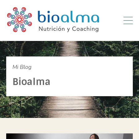
Mi Blog
Bioalma