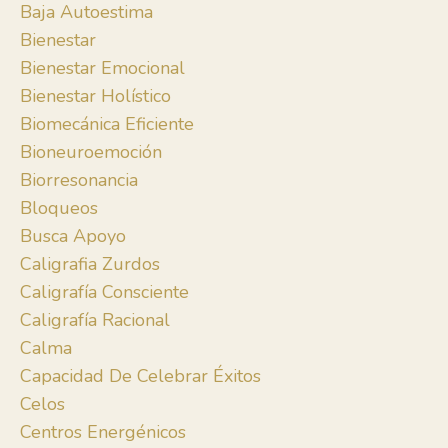
Baja Autoestima
Bienestar
Bienestar Emocional
Bienestar Holístico
Biomecánica Eficiente
Bioneuroemoción
Biorresonancia
Bloqueos
Busca Apoyo
Caligrafia Zurdos
Caligrafía Consciente
Caligrafía Racional
Calma
Capacidad De Celebrar Éxitos
Celos
Centros Energénicos