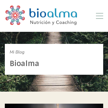
Mi Blog
Bioalma