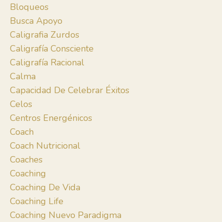
Bloqueos
Busca Apoyo
Caligrafia Zurdos
Caligrafía Consciente
Caligrafía Racional
Calma
Capacidad De Celebrar Éxitos
Celos
Centros Energénicos
Coach
Coach Nutricional
Coaches
Coaching
Coaching De Vida
Coaching Life
Coaching Nuevo Paradigma