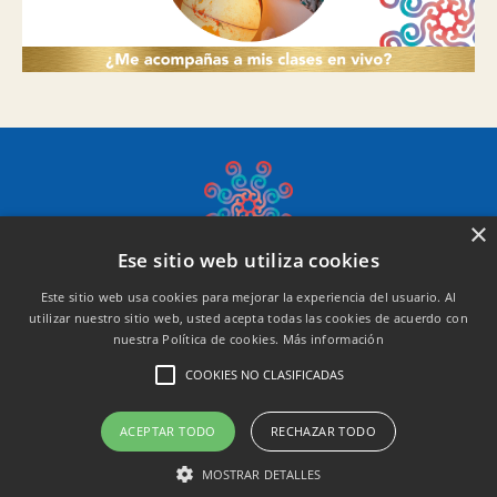
×
Ese sitio web utiliza cookies
Este sitio web usa cookies para mejorar la experiencia del usuario. Al
Política de Privacidad
utilizar nuestro sitio web, usted acepta todas las cookies de acuerdo con
nuestra Política de cookies.
Más información
Términos y Condiciones
COOKIES NO CLASIFICADAS
ACEPTAR TODO
RECHAZAR TODO
© 2026 bioalma
MOSTRAR DETALLES