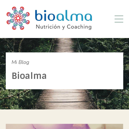
Mi Blog
Bioalma