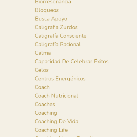
Biorresonancia
Bloqueos
Busca Apoyo
Caligrafia Zurdos
Caligrafía Consciente
Caligrafía Racional
Calma
Capacidad De Celebrar Éxitos
Celos
Centros Energénicos
Coach
Coach Nutricional
Coaches
Coaching
Coaching De Vida
Coaching Life