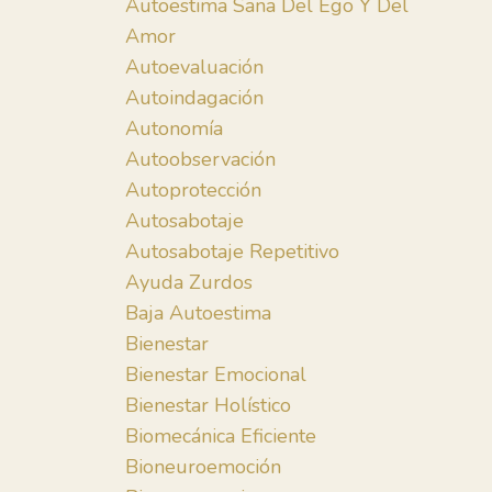
Autoestima Sana Del Ego Y Del
Amor
Autoevaluación
Autoindagación
Autonomía
Autoobservación
Autoprotección
Autosabotaje
Autosabotaje Repetitivo
Ayuda Zurdos
Baja Autoestima
Bienestar
Bienestar Emocional
Bienestar Holístico
Biomecánica Eficiente
Bioneuroemoción