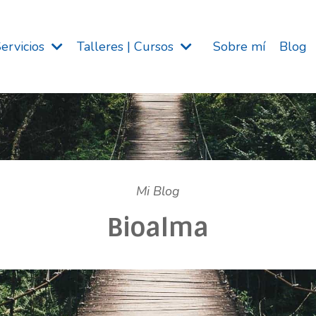
Servicios
Talleres | Cursos
Sobre mí
Blog
Mi Blog
Bioalma