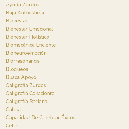
Ayuda Zurdos
Baja Autoestima
Bienestar
Bienestar Emocional
Bienestar Holístico
Biomecánica Eficiente
Bioneuroemoción
Biorresonancia
Bloqueos
Busca Apoyo
Caligrafia Zurdos
Caligrafía Consciente
Caligrafía Racional
Calma
Capacidad De Celebrar Éxitos
Celos