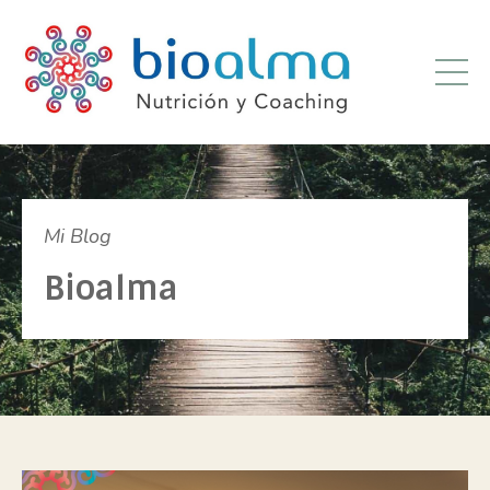
Mi Blog
Bioalma