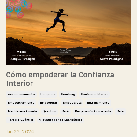
Cómo empoderar la Confianza
Interior
Acompañamiento
Bloqueos
Coaching
Confianza Interior
Empoderamiento
Empoderar
Empodérate
Entrenamiento
Meditación Guiada
Quantum
Reiki
Respiración Consciente
Reto
Terapia Cuántica
Visualizaciones Energéticas
Jan 23, 2024