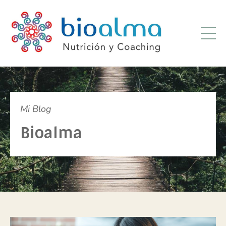
Mi Blog
Bioalma