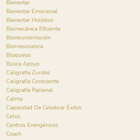
Bienestar
Bienestar Emocional
Bienestar Holístico
Biomecánica Eficiente
Bioneuroemoción
Biorresonancia
Bloqueos
Busca Apoyo
Caligrafia Zurdos
Caligrafía Consciente
Caligrafía Racional
Calma
Capacidad De Celebrar Éxitos
Celos
Centros Energénicos
Coach