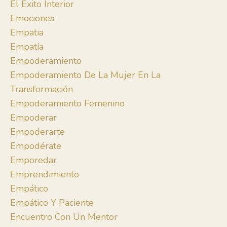
El Éxito Interior
Emociones
Empatia
Empatía
Empoderamiento
Empoderamiento De La Mujer En La
Transformación
Empoderamiento Femenino
Empoderar
Empoderarte
Empodérate
Emporedar
Emprendimiento
Empático
Empático Y Paciente
Encuentro Con Un Mentor