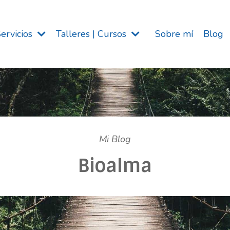
Servicios
Talleres | Cursos
Sobre mí
Blog
Mi Blog
Bioalma