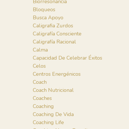
Biorresonancia
Bloqueos
Busca Apoyo
Caligrafia Zurdos
Caligrafía Consciente
Caligrafía Racional
Calma
Capacidad De Celebrar Éxitos
Celos
Centros Energénicos
Coach
Coach Nutricional
Coaches
Coaching
Coaching De Vida
Coaching Life