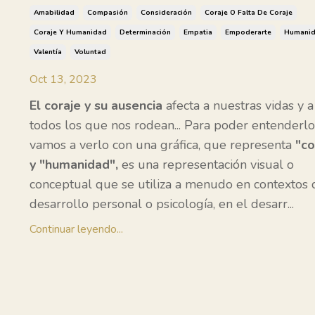
Amabilidad
Compasión
Consideración
Coraje O Falta De Coraje
Coraje Y Humanidad
Determinación
Empatia
Empoderarte
Humani
Valentía
Voluntad
Oct 13, 2023
El coraje y su ausencia
afecta a nuestras vidas y a
todos los que nos rodean... Para poder entenderlo
vamos a verlo con una gráfica, que representa
"co
y "humanidad",
es una representación visual o
conceptual que se utiliza a menudo en contextos 
desarrollo personal o psicología, en el desarr
...
Continuar leyendo...