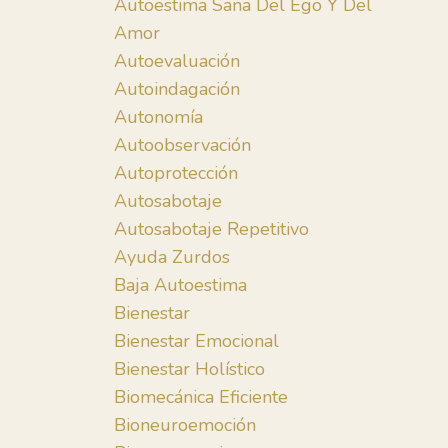
Autoestima Sana Del Ego Y Del
Amor
Autoevaluación
Autoindagación
Autonomía
Autoobservación
Autoprotección
Autosabotaje
Autosabotaje Repetitivo
Ayuda Zurdos
Baja Autoestima
Bienestar
Bienestar Emocional
Bienestar Holístico
Biomecánica Eficiente
Bioneuroemoción