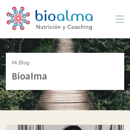
Mi Blog
Bioalma