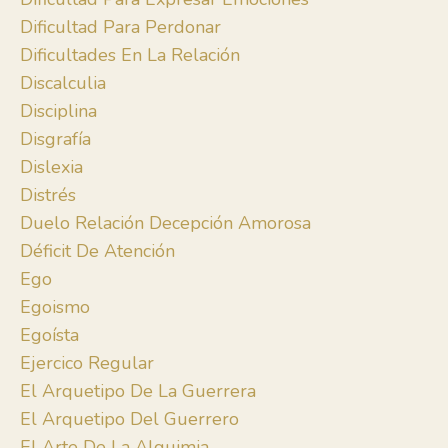
Dificultad Para Perdonar
Dificultades En La Relación
Discalculia
Disciplina
Disgrafía
Dislexia
Distrés
Duelo Relación Decepción Amorosa
Déficit De Atención
Ego
Egoismo
Egoísta
Ejercico Regular
El Arquetipo De La Guerrera
El Arquetipo Del Guerrero
El Arte De La Alquimia