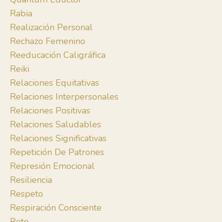
Rabia
Realización Personal
Rechazo Femenino
Reeducación Caligráfica
Reiki
Relaciones Equitativas
Relaciones Interpersonales
Relaciones Positivas
Relaciones Saludables
Relaciones Significativas
Repetición De Patrones
Represión Emocional
Resiliencia
Respeto
Respiración Consciente
Reto