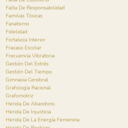
Falta De Responsabilidad
Familias Tóxicas
Fanatismo
Fidelidad
Fortaleza Interior
Fracaso Escolar
Frecuencia Vibratoria
Gestión Del Estrés
Gestión Del Tiempo
Gimnasia Cerebral
Grafología Racional
Grafomotriz
Herida De Abandono
Herida De Injusticia
Herida De La Energía Femenina
Herida De Rechazo