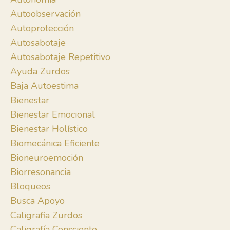
Autoobservación
Autoprotección
Autosabotaje
Autosabotaje Repetitivo
Ayuda Zurdos
Baja Autoestima
Bienestar
Bienestar Emocional
Bienestar Holístico
Biomecánica Eficiente
Bioneuroemoción
Biorresonancia
Bloqueos
Busca Apoyo
Caligrafia Zurdos
Caligrafía Consciente