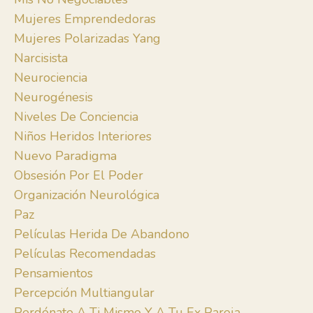
Mujeres Emprendedoras
Mujeres Polarizadas Yang
Narcisista
Neurociencia
Neurogénesis
Niveles De Conciencia
Niños Heridos Interiores
Nuevo Paradigma
Obsesión Por El Poder
Organización Neurológica
Paz
Películas Herida De Abandono
Películas Recomendadas
Pensamientos
Percepción Multiangular
Perdónate A Ti Mismo Y A Tu Ex Pareja