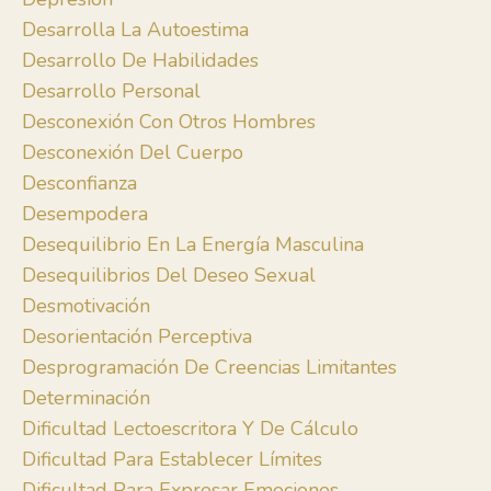
Desarrolla La Autoestima
Desarrollo De Habilidades
Desarrollo Personal
Desconexión Con Otros Hombres
Desconexión Del Cuerpo
Desconfianza
Desempodera
Desequilibrio En La Energía Masculina
Desequilibrios Del Deseo Sexual
Desmotivación
Desorientación Perceptiva
Desprogramación De Creencias Limitantes
Determinación
Dificultad Lectoescritora Y De Cálculo
Dificultad Para Establecer Límites
Dificultad Para Expresar Emociones