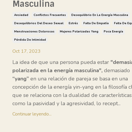
Masculina
Ansiedad
Conflictos Frecuentes
Desequilibrio En La Energía Masculina
Desequilibrios Del Deseo Sexual
Estrés
Falta De Empatía
Falta De Equ
Menstruaciones Dolorosas
Mujeres Polarizadas Yang
Poca Energía
Pérdida De Intimidad
Oct 17, 2023
La idea de que una persona pueda estar
"demas
polarizada en la energía masculina",
demasiado
“yang”
en una relación de pareja se basa en una
concepción de la energía yin-yang en la filosofía c
que se relaciona con la dualidad de características
como la pasividad y la agresividad, lo recept
...
Continuar leyendo...