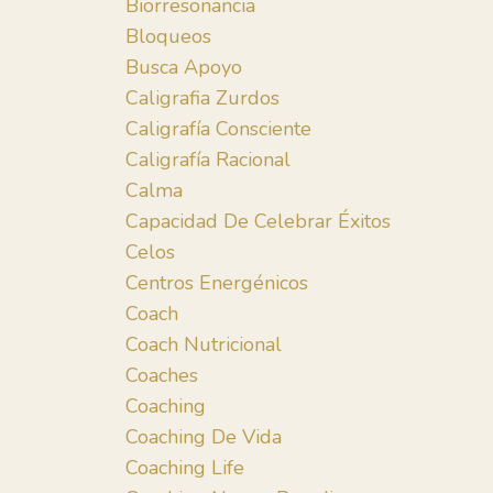
Biorresonancia
Bloqueos
Busca Apoyo
Caligrafia Zurdos
Caligrafía Consciente
Caligrafía Racional
Calma
Capacidad De Celebrar Éxitos
Celos
Centros Energénicos
Coach
Coach Nutricional
Coaches
Coaching
Coaching De Vida
Coaching Life