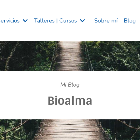
Servicios
Talleres | Cursos
Sobre mí
Blog
Mi Blog
Bioalma