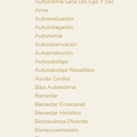
Autoestima Sana Del Ego Y Del
Amor
Autoevaluación
Autoindagación
Autonomía
Autoobservación
Autoprotección
Autosabotaje
Autosabotaje Repetitivo
Ayuda Zurdos
Baja Autoestima
Bienestar
Bienestar Emocional
Bienestar Holístico
Biomecánica Eficiente
Bioneuroemoción