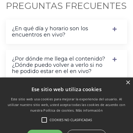
PREGUNTAS FRECUENTES
¿En qué día y horario son los
encuentros en vivo?
¿Por dónde me llega el contenido?
¿Dónde puedo volver a verlo si no
he podido estar en el en vivo?
×
Ese sitio web utiliza cookies
Este sitio web usa cookies para mejorar la experiencia del usuario. Al
utilizar nuestro sitio web, usted acepta todas las cookies de acuerdo con
nuestra Política de cookies.
Más información
COOKIES NO CLASIFICADAS