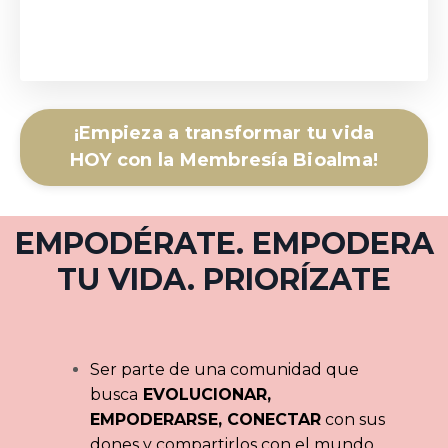
¡Empieza a transformar tu vida
HOY con la Membresía Bioalma!
EMPODÉRATE. EMPODERA
TU VIDA. PRIORÍZATE
Ser parte de una comunidad que
busca
EVOLUCIONAR,
EMPODERARSE, CONECTAR
con sus
dones y compartirlos con el mundo.