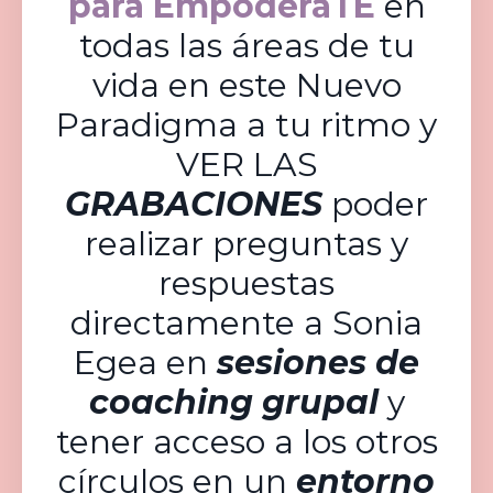
para EmpodéraTE
en
todas las áreas de tu
vida en este Nuevo
Paradigma a tu ritmo y
VER LAS
GRABACIONES
poder
realizar preguntas y
respuestas
directamente a Sonia
Egea en
sesiones de
coaching grupal
y
tener acceso a los otros
círculos en un
entorno