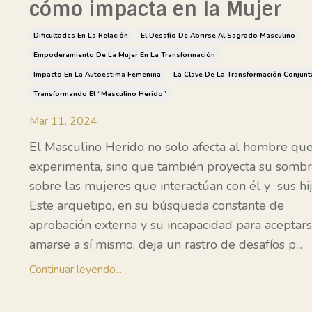
cómo impacta en la Mujer
Dificultades En La Relación
El Desafío De Abrirse Al Sagrado Masculino
Empoderamiento De La Mujer En La Transformación
Impacto En La Autoestima Femenina
La Clave De La Transformación Conjunt
Transformando El “masculino Herido”
Mar 11, 2024
El Masculino Herido
no solo afecta al hombre que
experimenta, sino que también proyecta su somb
sobre las mujeres que interactúan con él y sus hij
Este arquetipo, en su búsqueda constante de
aprobación externa y su incapacidad para aceptars
amarse a sí mismo, deja un rastro de desafíos p
...
Continuar leyendo...