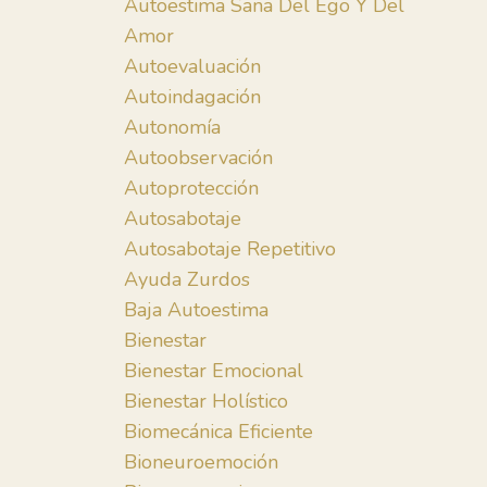
Autoestima Sana Del Ego Y Del
Amor
Autoevaluación
Autoindagación
Autonomía
Autoobservación
Autoprotección
Autosabotaje
Autosabotaje Repetitivo
Ayuda Zurdos
Baja Autoestima
Bienestar
Bienestar Emocional
Bienestar Holístico
Biomecánica Eficiente
Bioneuroemoción