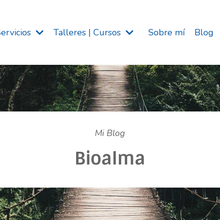
Servicios
Talleres | Cursos
Sobre mí
Blog
Mi Blog
Bioalma