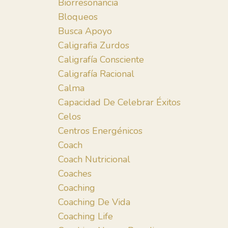
Biorresonancia
Bloqueos
Busca Apoyo
Caligrafia Zurdos
Caligrafía Consciente
Caligrafía Racional
Calma
Capacidad De Celebrar Éxitos
Celos
Centros Energénicos
Coach
Coach Nutricional
Coaches
Coaching
Coaching De Vida
Coaching Life