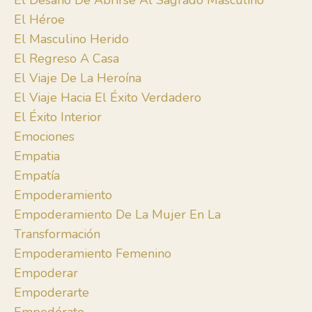
El Desafío De Abrirse Al Sagrado Masculino
El Héroe
El Masculino Herido
El Regreso A Casa
El Viaje De La Heroína
El Viaje Hacia El Éxito Verdadero
El Éxito Interior
Emociones
Empatia
Empatía
Empoderamiento
Empoderamiento De La Mujer En La
Transformación
Empoderamiento Femenino
Empoderar
Empoderarte