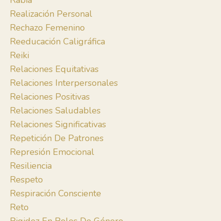
Rabia
Realización Personal
Rechazo Femenino
Reeducación Caligráfica
Reiki
Relaciones Equitativas
Relaciones Interpersonales
Relaciones Positivas
Relaciones Saludables
Relaciones Significativas
Repetición De Patrones
Represión Emocional
Resiliencia
Respeto
Respiración Consciente
Reto