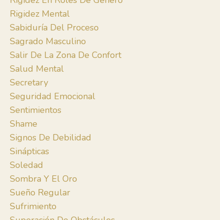
Rigidez En Roles De Género
Rigidez Mental
Sabiduría Del Proceso
Sagrado Masculino
Salir De La Zona De Confort
Salud Mental
Secretary
Seguridad Emocional
Sentimientos
Shame
Signos De Debilidad
Sinápticas
Soledad
Sombra Y El Oro
Sueño Regular
Sufrimiento