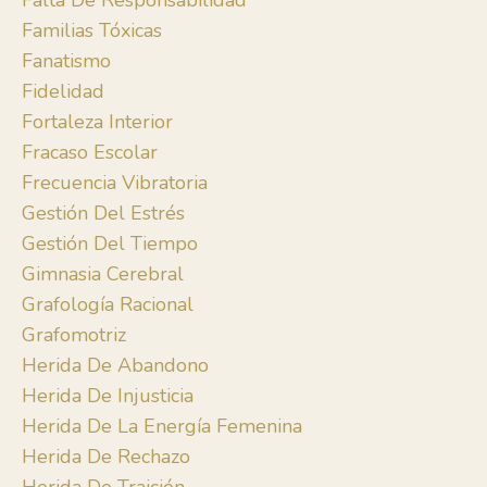
Falta De Responsabilidad
Familias Tóxicas
Fanatismo
Fidelidad
Fortaleza Interior
Fracaso Escolar
Frecuencia Vibratoria
Gestión Del Estrés
Gestión Del Tiempo
Gimnasia Cerebral
Grafología Racional
Grafomotriz
Herida De Abandono
Herida De Injusticia
Herida De La Energía Femenina
Herida De Rechazo