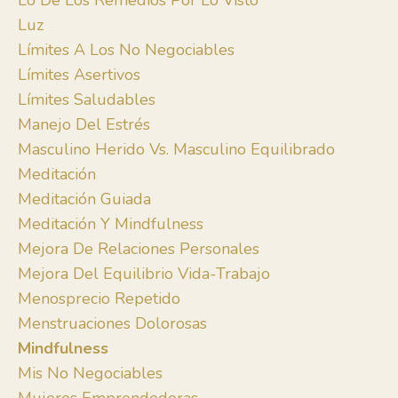
Lo De Los Remedios Por Lo Visto
Luz
Límites A Los No Negociables
Límites Asertivos
Límites Saludables
Manejo Del Estrés
Masculino Herido Vs. Masculino Equilibrado
Meditación
Meditación Guiada
Meditación Y Mindfulness
Mejora De Relaciones Personales
Mejora Del Equilibrio Vida-Trabajo
Menosprecio Repetido
Menstruaciones Dolorosas
Mindfulness
Mis No Negociables