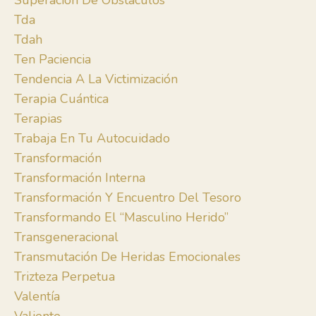
Superación De Obstáculos
Tda
Tdah
Ten Paciencia
Tendencia A La Victimización
Terapia Cuántica
Terapias
Trabaja En Tu Autocuidado
Transformación
Transformación Interna
Transformación Y Encuentro Del Tesoro
Transformando El “masculino Herido”
Transgeneracional
Transmutación De Heridas Emocionales
Trizteza Perpetua
Valentía