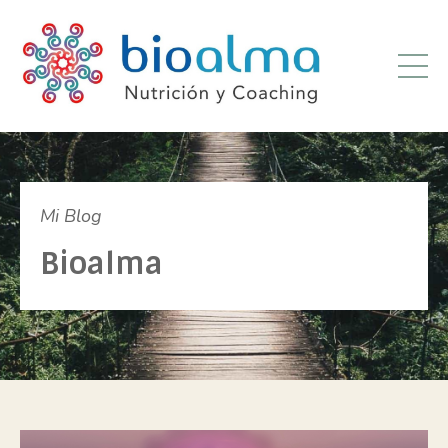
Mi Blog
Bioalma