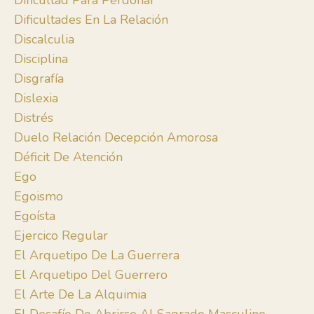
Dificultad Para Perdonar
Dificultades En La Relación
Discalculia
Disciplina
Disgrafía
Dislexia
Distrés
Duelo Relación Decepción Amorosa
Déficit De Atención
Ego
Egoismo
Egoísta
Ejercico Regular
El Arquetipo De La Guerrera
El Arquetipo Del Guerrero
El Arte De La Alquimia