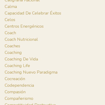
Caligrafía Racional
Calma
Capacidad De Celebrar Éxitos
Celos
Centros Energénicos
Coach
Coach Nutricional
Coaches
Coaching
Coaching De Vida
Coaching Life
Coaching Nuevo Paradigma
Cocreación
Codependencia
Compasión
Compañerismo