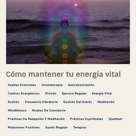
Cómo mantener tu energía vital
Aceites Esenciales
Aromaterapia
Autoobservación
Centros Energénicos
Distrés
Ejercico Regular
Energía Vital
Eustrés
Frecuencia Vibratoria
Gestión Del Estrés
Meditación
Mindfulness
Niveles De Conciencia
Prácticas De Relajación Y Meditación
Prácticas Espirituales
Quantum
Relaciones Positivas
Sueño Regular
Terapias