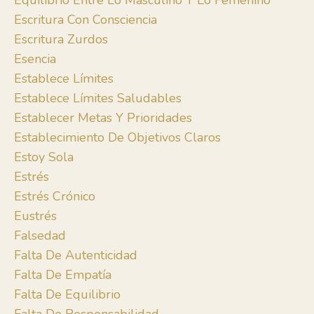
Equilibrio Entre Lo Masculino Y Lo Femenino
Escritura Con Consciencia
Escritura Zurdos
Esencia
Establece Límites
Establece Límites Saludables
Establecer Metas Y Prioridades
Establecimiento De Objetivos Claros
Estoy Sola
Estrés
Estrés Crónico
Eustrés
Falsedad
Falta De Autenticidad
Falta De Empatía
Falta De Equilibrio