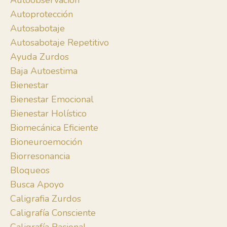
Autoobservación
Autoprotección
Autosabotaje
Autosabotaje Repetitivo
Ayuda Zurdos
Baja Autoestima
Bienestar
Bienestar Emocional
Bienestar Holístico
Biomecánica Eficiente
Bioneuroemoción
Biorresonancia
Bloqueos
Busca Apoyo
Caligrafia Zurdos
Caligrafía Consciente