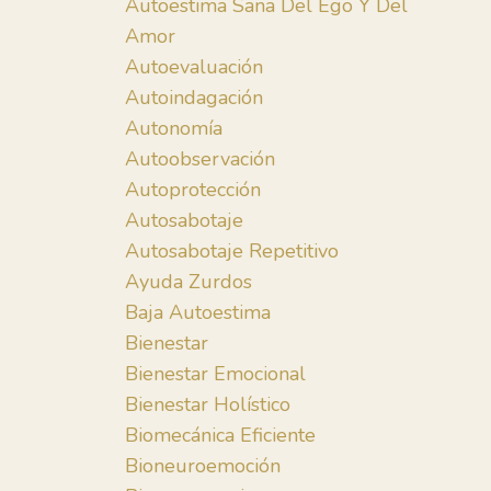
Autoestima Sana Del Ego Y Del
Amor
Autoevaluación
Autoindagación
Autonomía
Autoobservación
Autoprotección
Autosabotaje
Autosabotaje Repetitivo
Ayuda Zurdos
Baja Autoestima
Bienestar
Bienestar Emocional
Bienestar Holístico
Biomecánica Eficiente
Bioneuroemoción