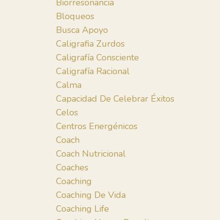
Biorresonancia
Bloqueos
Busca Apoyo
Caligrafia Zurdos
Caligrafía Consciente
Caligrafía Racional
Calma
Capacidad De Celebrar Éxitos
Celos
Centros Energénicos
Coach
Coach Nutricional
Coaches
Coaching
Coaching De Vida
Coaching Life