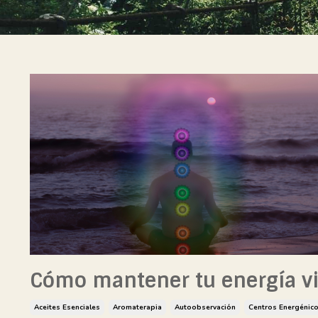
Cómo mantener tu energía vi
Aceites Esenciales
Aromaterapia
Autoobservación
Centros Energénic