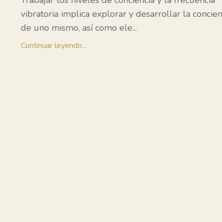
Trabajar los niveles de conciencia y la frecuencia
vibratoria implica explorar y desarrollar la concien
de uno mismo, así como ele
...
Continuar leyendo...