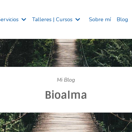
Servicios
Talleres | Cursos
Sobre mí
Blog
Mi Blog
Bioalma