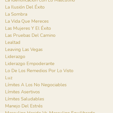
La Identificación Con Lo Masculino
La Ilusión Del Éxito
La Sombra
La Vida Que Mereces
Las Mujeres Y El Éxito
Las Pruebas Del Camino
Lealtad
Leaving Las Vegas
Liderazgo
Liderazgo Empoderante
Lo De Los Remedios Por Lo Visto
Luz
Límites A Los No Negociables
Límites Asertivos
Límites Saludables
Manejo Del Estrés