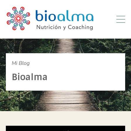
Mi Blog
Bioalma