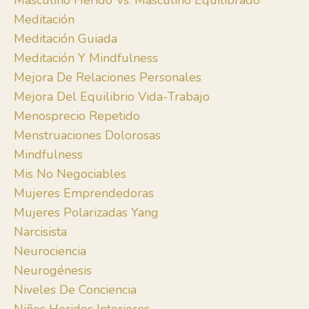
Masculino Herido Vs. Masculino Equilibrado
Meditación
Meditación Guiada
Meditación Y Mindfulness
Mejora De Relaciones Personales
Mejora Del Equilibrio Vida-Trabajo
Menosprecio Repetido
Menstruaciones Dolorosas
Mindfulness
Mis No Negociables
Mujeres Emprendedoras
Mujeres Polarizadas Yang
Narcisista
Neurociencia
Neurogénesis
Niveles De Conciencia