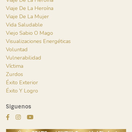
Viaje De La Heroina
Viaje De La Heroína
Viaje De La Mujer
Vida Saludable
Viejo Sabio O Mago
Visualizaciones Energéticas
Voluntad
Vulnerabilidad
Víctima
Zurdos
Éxito Exterior
Éxito Y Logro
Siguenos