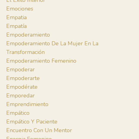
El Éxito Interior
Emociones
Empatia
Empatía
Empoderamiento
Empoderamiento De La Mujer En La
Transformación
Empoderamiento Femenino
Empoderar
Empoderarte
Empodérate
Emporedar
Emprendimiento
Empático
Empático Y Paciente
Encuentro Con Un Mentor