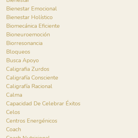
Bienestar
Bienestar Emocional
Bienestar Holístico
Biomecánica Eficiente
Bioneuroemoción
Biorresonancia
Bloqueos
Busca Apoyo
Caligrafia Zurdos
Caligrafía Consciente
Caligrafía Racional
Calma
Capacidad De Celebrar Éxitos
Celos
Centros Energénicos
Coach